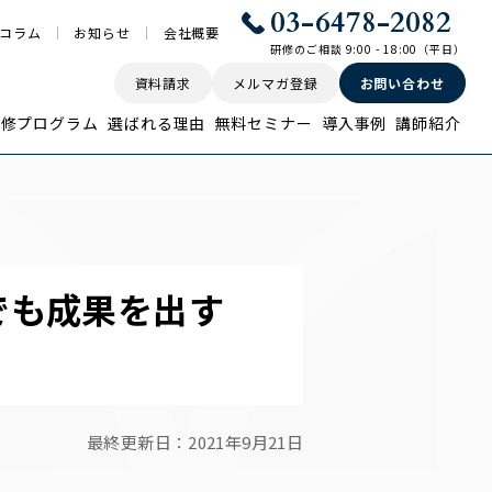
03-6478-2082
コラム
お知らせ
会社概要
研修のご相談 9:00 - 18:00（平日）
資料請求
メルマガ登録
お問い合わせ
研修プログラム
選ばれる理由
無料セミナー
導入事例
講師紹介
でも成果を出す
最終更新日：
2021年9月21日