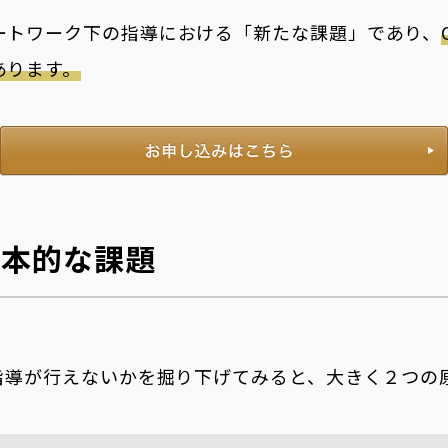
ートワーク下の指導における「新たな課題」であり、
あります。
根本的な課題
に指導が行えないかを掘り下げてみると、大きく２つの