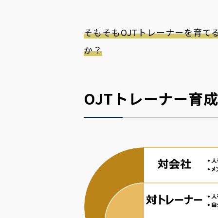
そもそもOJTトレーナーを育
か？
OJTトレーナー育