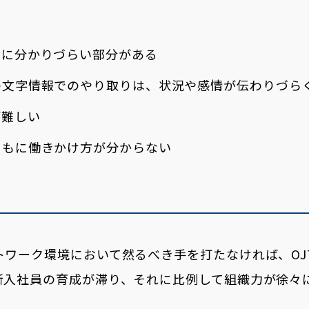
いに分かりづらい部分がある
の文字情報でのやり取りは、状況や感情が伝わりづら
が難しい
ともに働きかけ方が分からない
トワーク環境において然るべき手を打たなければ、OJ
新入社員の育成が滞り、それに比例して組織力が徐々