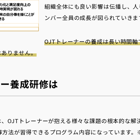
組織全体にも良い影響は伝播し、人
ンバー全員の成長が図られていきま
OJTトレーナーの養成は長い時間
はありません。
ナー養成研修は
は、OJTトレーナーが抱える様々な課題の根本的な
導方法が習得できるプログラム内容になっています。※