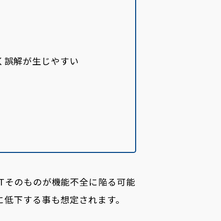
く誤解が生じやすい
Tそのものが機能不全に陥る可能
に低下する事も想定されます。